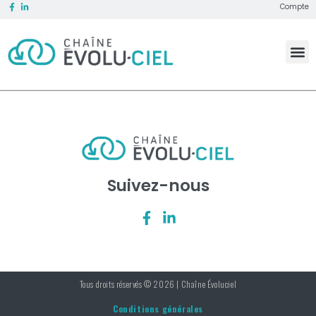
Compte
Suivez-nous
Tous droits réservés © 2026 | Chaîne Évoluciel
Conditions générales